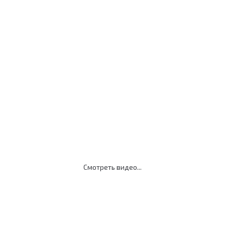
Клиент:
Пациент:
Смотреть видео...