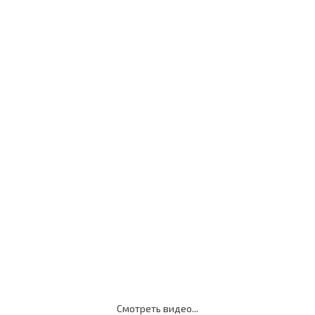
Клиент:
Пациент:
Смотреть видео...