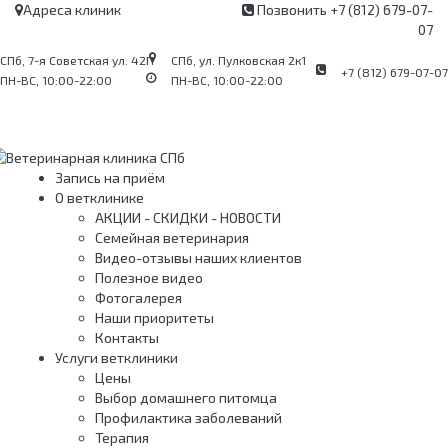
Адреса
клиник
Позвонить
+7 (812) 679-07-
07
СПб,
7-я Советская ул. 42П
СПб,
ул. Пулковская 2к1
+7 (812) 679-07-07
ПН-ВС, 10:00-22:00
ПН-ВС, 10:00-22:00
Запись на приём
О ветклинике
АКЦИИ - СКИДКИ - НОВОСТИ
Семейная ветеринария
Видео-отзывы наших клиентов
Полезное видео
Фотогалерея
Наши приоритеты
Контакты
Услуги ветклиники
Цены
Выбор домашнего питомца
Профилактика заболеваний
Терапия