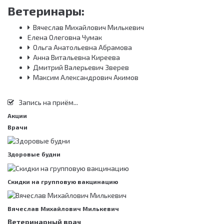
Ветеринары:
Вячеслав Михайлович Милькевич
Елена Олеговна Чумак
Ольга Анатольевна Абрамова
Анна Витальевна Киреева
Дмитрий Валерьевич Зверев
Максим Александрович Акимов
Запись на приём...
Акции
Врачи
Здоровые будни
Скидки на групповую вакцинацию
Вячеслав Михайлович Милькевич
Ветеринарный врач