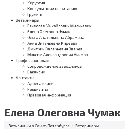
Хирургия
Консультации по питанию
Груминг
Ветеринары
Вячеслав Михайлович Милькевич
Елена Олеговна Чумак
Ольга Анатольевна Абрамова
Анна Витальевна Киреева
Дмитрий Валерьевич Зверев
Максим Александрович Акимов
Профессионалам
Сопровождение заводчиков
Вакансии
Контакты
Адреса клиник
Реквизиты
Правовая информация
Елена Олеговна Чумак
Ветклиники в Санкт-Петербурге
Ветеринары