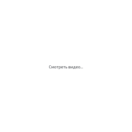
Клиент:
Пациент:
Смотреть видео...